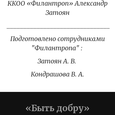
ККОО «Филантроп» Александр
Затоян
________________________________
Подготовлено сотрудниками
"Филантропа" :
Затоян А. В.
Кондрашова В. А.
«Быть добру»