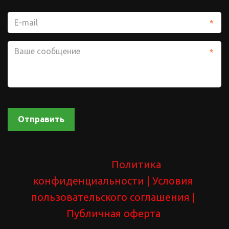
*
*
Отправить
Политика 
конфиденциальности 
| У
словия 
пользовательского соглашения
 | 
Публичная оферта