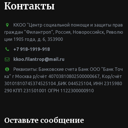
Контакты
ККОО "Центр социальной помощи и защиты прав
граждан "Филантроп"
,
Россия
,
Новороссийск
,
Револю
ции 1905 года, д. 6
,
353900
+7 918-1919-918
kkoo.filantrop@mail.ru
Реквизиты: Банковские счета Банк ООО "Банк Точ
ка" г Москва р/счёт 40703810802500000667, Кор/счёт
30101810745374525104 ,БИК 044525104
,
ИНН 2315980
290 КПП 231501001 ОГРН 1122300000910
Оставьте сообщение