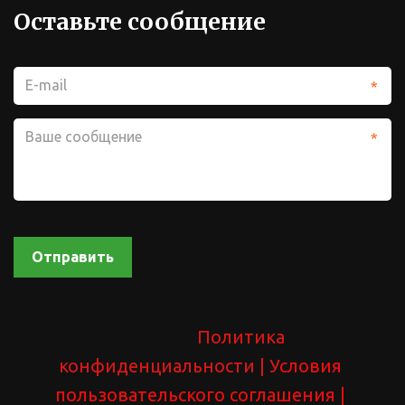
Оставьте сообщение
*
*
Отправить
Политика 
конфиденциальности 
| У
словия 
пользовательского соглашения
 | 