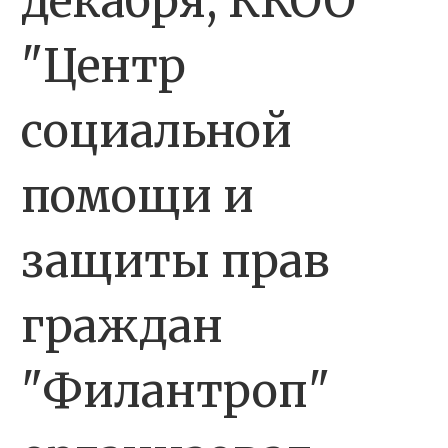
декабря, ККОО
"Центр
социальной
помощи и
защиты прав
граждан
"Филантроп"