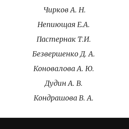
Чирков А. Н.
Непиющая Е.А.
Пастернак Т.И.
Безвершенко Д. А.
Коновалова А. Ю.
Дудин А. В.
Кондрашова В. А.