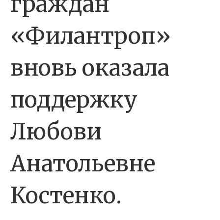
граждан
«Филантроп»
вновь оказала
поддержку
Любови
Анатольевне
Костенко.