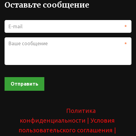
Оставьте сообщение
*
*
Отправить
Политика 
конфиденциальности 
| У
словия 
пользовательского соглашения
 | 