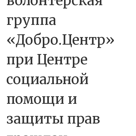
волонтерская
группа
«Добро.Центр»
при Центре
социальной
помощи и
защиты прав