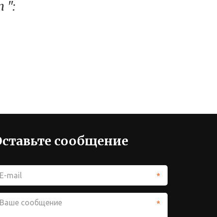
 ":
Оставьте сообщение
*
*