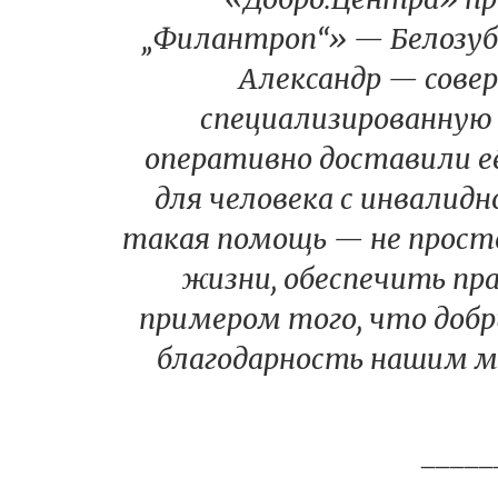
„Филантроп“» — Белозуб
Александр — сове
специализированную
оперативно доставили её
для человека с инвалидн
такая помощь — не просто
жизни, обеспечить п
примером того, что доб
благодарность нашим м
_____