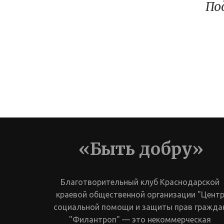
По
«Быть добру»
Благотворительный клуб Краснодарской 
краевой общественной организации "Центр
социальной помощи и защиты прав граждан
"Филантроп" — это некоммерческая 