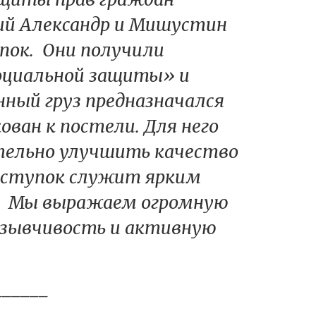
ий Александр и Мишустин
пок. Они получили
оциальной защиты» и
нный груз предназначался
ован к постели. Для него
ительно улучшить качество
оступок служит ярким
н. Мы выражаем огромную
тзывчивость и активную
______