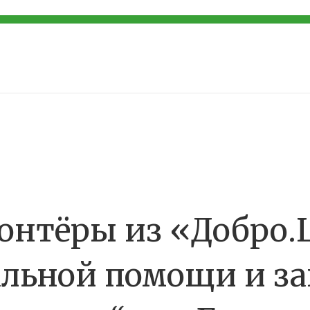
онтёры из «Добро.
альной помощи и з