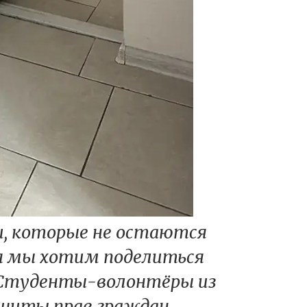
и, которые не остаются
я мы хотим поделиться
 Студенты-волонтёры из
ащиты прав граждан