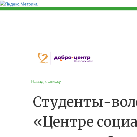
Назад к списку
Студенты-вол
«Центре соци