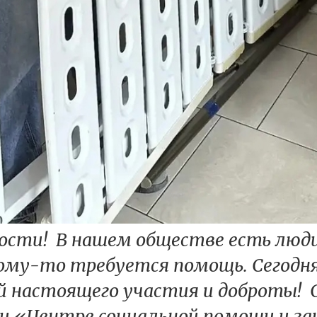
овости! В нашем обществе есть люд
кому-то требуется помощь. Сегодн
й настоящего участия и доброты!
и «Центре социальной помощи и з