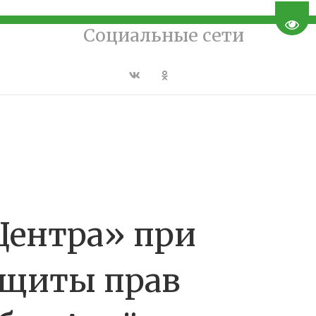
Пере
Социальные сети
Центра» при
ащиты прав