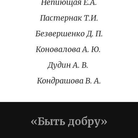
Непиющая Е.А.
Пастернак Т.И.
Безвершенко Д. П.
Коновалова А. Ю.
Дудин А. В.
Кондрашова В. А.
«Быть добру»