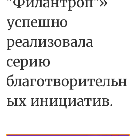
"Филантроп"»
успешно
реализовала
серию
благотворительн
ых инициатив.