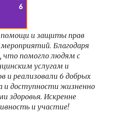
й помощи и защиты прав
 мероприятий. Благодаря
и, что помогло людям с
цинским услугам и
в и реализовали 6 добрых
а и доступности жизненно
и здоровья. Искренне
ивность и участие!