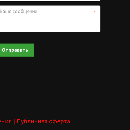
*
Отправить
ения
 | 
Публичная оферта