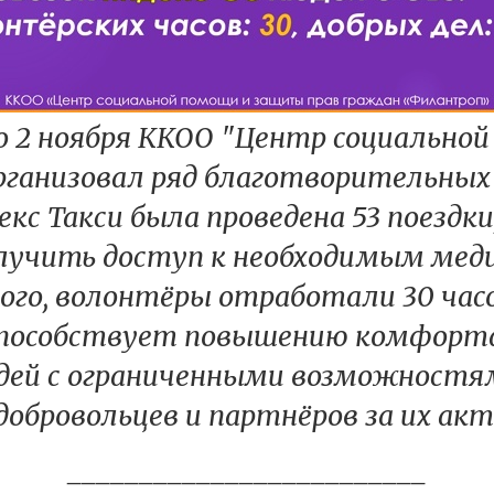
 по 2 ноября ККОО "Центр социально
ганизовал ряд благотворительных
кс Такси была проведена 53 поездк
лучить доступ к необходимым меди
го, волонтёры отработали 30 часо
 способствует повышению комфорт
дей с ограниченными возможностям
добровольцев и партнёров за их акт
_________________________