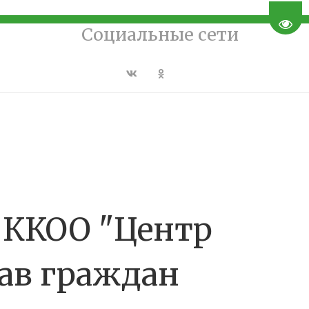
Пере
Социальные сети
я ККОО "Центр
ав граждан