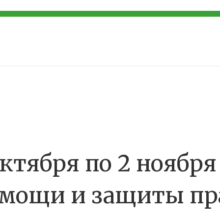
 октября по 2 ноябр
омощи и защиты пр