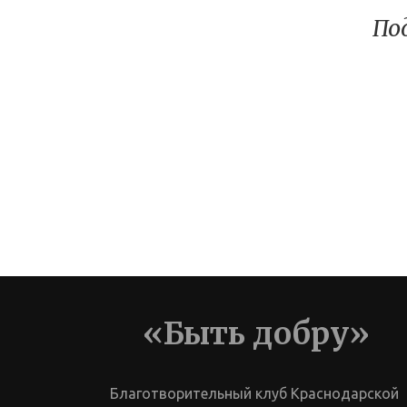
По
«Быть добру»
Благотворительный клуб Краснодарской 