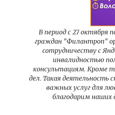
В период с 27 октября
граждан "Филантроп" ор
сотрудничеству с Янде
инвалидностью по
консультациям. Кроме то
дел. Такая деятельность
важных услуг для лю
благодарим наших 