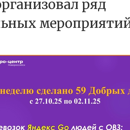
рганизовал ряд
льных мероприятий