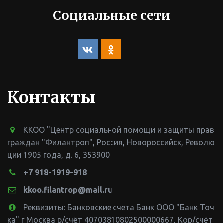
Социальные сети
Контакты
ККОО "Центр социальной помощи и защиты прав
граждан "Филантроп"
,
Россия
,
Новороссийск
,
Револю
ции 1905 года, д. 6
,
353900
+7 918-1919-918
kkoo.filantrop@mail.ru
Реквизиты: Банковские счета Банк ООО "Банк Точ
ка" г Москва р/счёт 40703810802500000667, Кор/счёт