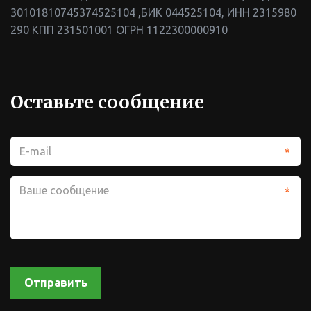
30101810745374525104 ,БИК 044525104
,
ИНН 2315980
290 КПП 231501001 ОГРН 1122300000910
Оставьте сообщение
*
*
Отправить