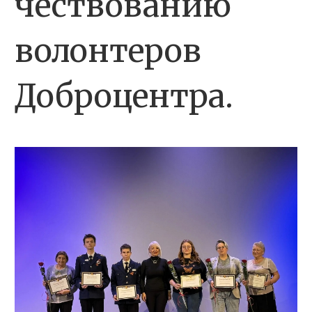
чествованию
волонтеров
Доброцентра.