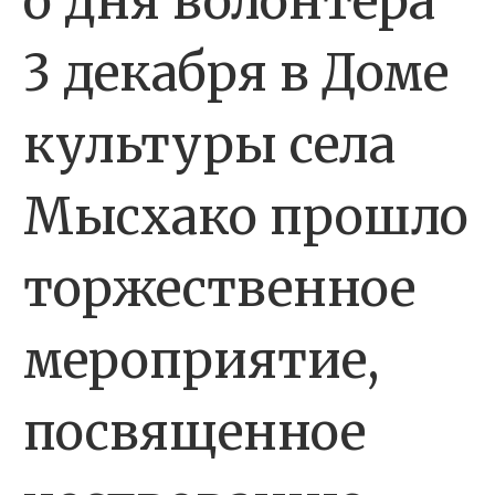
о дня волонтера
3 декабря в Доме
культуры села
Мысхако прошло
торжественное
мероприятие,
посвященное