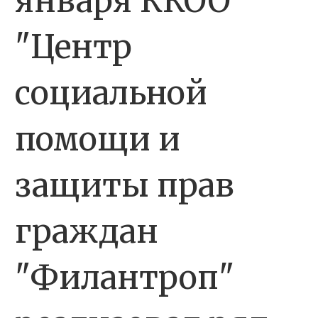
января ККОО
"Центр
социальной
помощи и
защиты прав
граждан
"Филантроп"