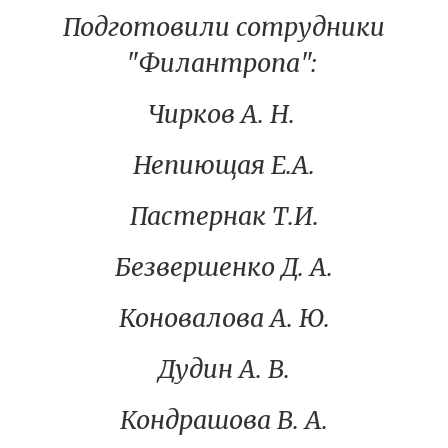
Подготовили сотрудники
"Филантропа":
Чирков А. Н.
Непиющая Е.А.
Пастернак Т.И.
Безвершенко Д. А.
Коновалова А. Ю.
Дудин А. В.
Кондрашова В. А.