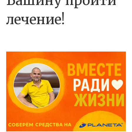
Башину пройти
лечение!