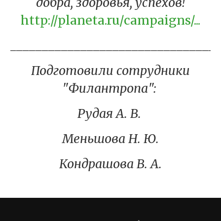
добра, здоровья, успехов!
http://planeta.ru/campaigns/...
________________________________
Подготовили сотрудники
"Филантропа":
Рудая А. В.
Меньшова Н. Ю.
Кондрашова В. А.