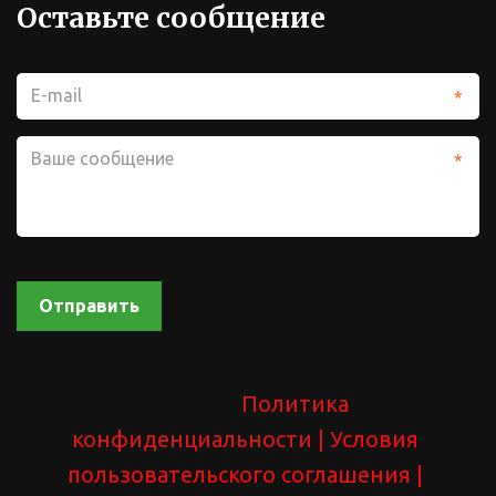
Оставьте сообщение
*
*
Отправить
Политика 
конфиденциальности 
| У
словия 
пользовательского соглашения
 | 