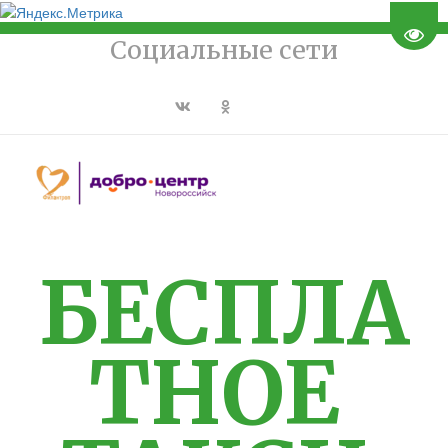
Пере
Социальные сети
БЕСПЛА
ТНОЕ 