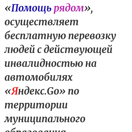
«
Помощь
рядом
», 
осуществляет 
бесплатную перевозку 
людей с действующей 
инвалидностью на 
автомобилях 
«
Я
ндекс.Go
» по 
территории 
муниципального 