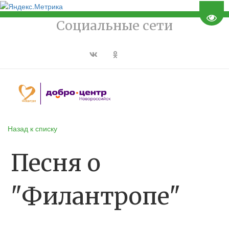
Пере
Социальные сети
Назад к списку
Песня о
"Филантропе"