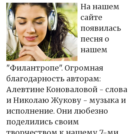
На нашем
сайте
появилась
песня о
нашем
"Филантропе". Огромная
благодарность авторам:
Алевтине Коноваловой - слова
и Николаю Жукову - музыка и
исполнение. Они любезно
поделились своим
творчеством к нашему 7-ми