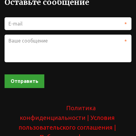
Оставьте сообщение
*
*
Отправить
Политика 
конфиденциальности 
| У
словия 
пользовательского соглашения
 | 