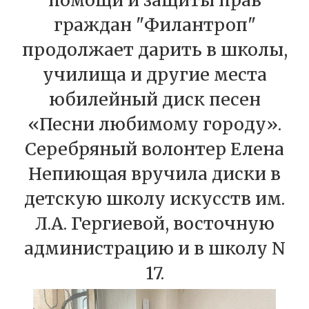
помощи и защиты прав
граждан "Филантроп"
продолжает дарить в школы,
училища и другие места
юбилейный диск песен
«Песни любимому городу».
Серебряный волонтер Елена
Непиющая вручила диски в
детскую школу искусств им.
Л.А. Гергиевой, восточную
администрацию и в школу N
17.