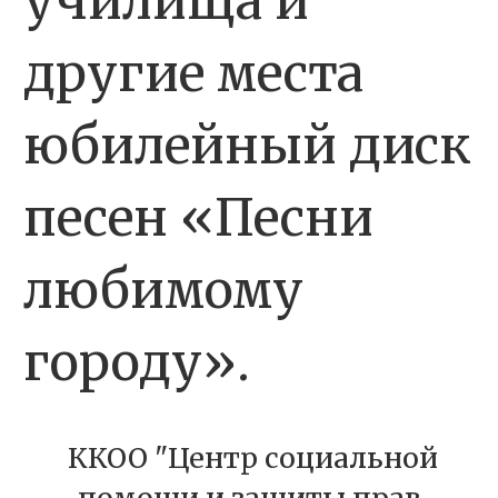
училища и
другие места
юбилейный диск
песен «Песни
любимому
городу».
ККОО "Центр социальной