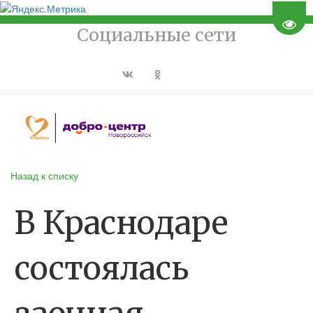
Пере
Социальные сети
Назад к списку
В Краснодаре
состоялась